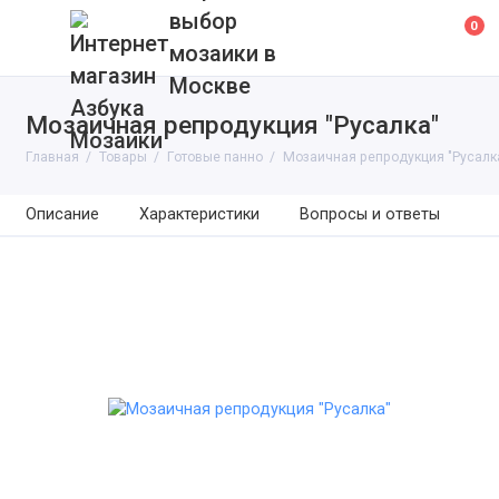
выбор
0
мозаики в
Москве
Мозаичная репродукция "Русалка"
Главная
Товары
Готовые панно
Мозаичная репродукция "Русалк
Описание
Характеристики
Вопросы и ответы