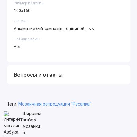
Размер изделия
100х150
Основа
Алюминиевый композит толщиной 4 мм
Наличие рамы
Нет
Вопросы и ответы
Теги:
Мозаичная репродукция "Русалка"
Широкий
выбор
мозаики
в