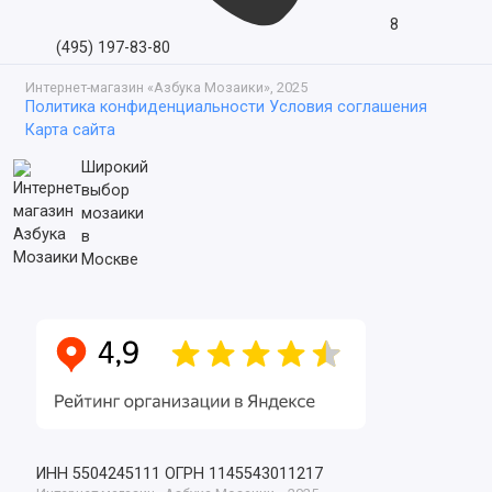
8
(495) 197-83-80
Интернет-магазин «Азбука Мозаики», 2025
Политика конфиденциальности
Условия соглашения
Карта сайта
Широкий
выбор
мозаики
в
Москве
ИНН 5504245111
ОГРН 1145543011217