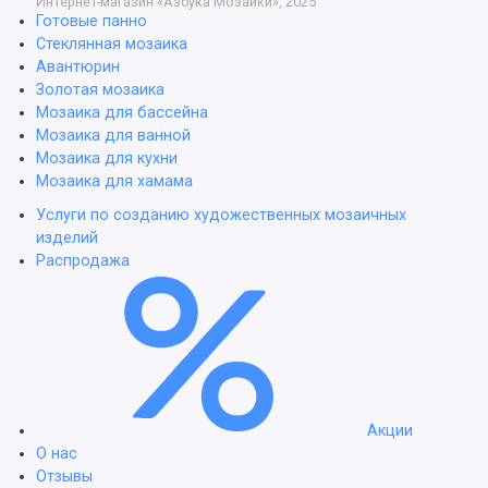
Интернет-магазин «Азбука Мозаики», 2025
Готовые панно
Стеклянная мозаика
Авантюрин
Золотая мозаика
Мозаика для бассейна
Мозаика для ванной
Мозаика для кухни
Мозаика для хамама
Услуги по созданию художественных мозаичных
изделий
Распродажа
Акции
О нас
Отзывы