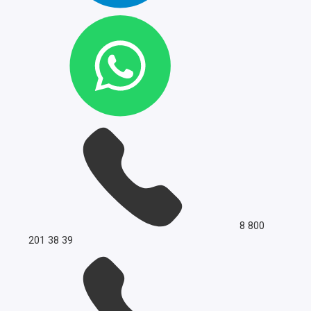
8 800
201 38 39