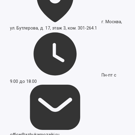
г. Москва,
ул. Бутлерова, д. 17, этаж 3, ком. 301-264.1
Пн-пт с
9.00 до 18.00
office@azbukamozaiki.ru