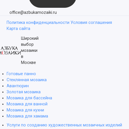
office@azbukamozaiki.ru
Политика конфиденциальности
Условия соглашения
Карта сайта
Широкий
выбор
мозаики
в
Москве
Готовые панно
Стеклянная мозаика
Авантюрин
Золотая мозаика
Мозаика для бассейна
Мозаика для ванной
Мозаика для кухни
Мозаика для хамама
Услуги по созданию художественных мозаичных изделий