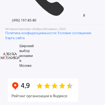
8
(495) 197-83-80
Интернет-магазин «Азбука Мозаики», 2025
Политика конфиденциальности
Условия соглашения
Карта сайта
Широкий
выбор
мозаики
в
Москве