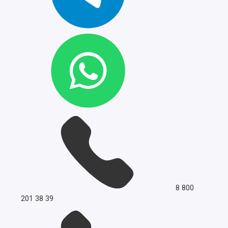
8 800
201 38 39