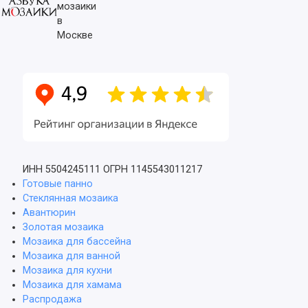
мозаики
в
Москве
ИНН 5504245111
ОГРН 1145543011217
Готовые панно
Стеклянная мозаика
Авантюрин
Золотая мозаика
Мозаика для бассейна
Мозаика для ванной
Мозаика для кухни
Мозаика для хамама
Распродажа