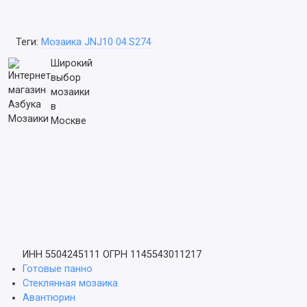
Теги:
Мозаика JNJ10 04.S274
Широкий
выбор
мозаики
в
Москве
ИНН 5504245111
ОГРН 1145543011217
Готовые панно
Стеклянная мозаика
Авантюрин