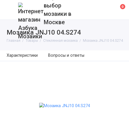
выбор
0
мозаики в
Москве
Мозаика JNJ10 04.S274
Главная
Товары
Cтеклянная мозаика
Мозаика JNJ10 04.S274
Характеристики
Вопросы и ответы