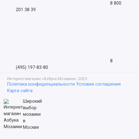
8 800
201 38 39
8
(495) 197-83-80
Интернет-магазин «Азбука Мозаики», 2025
Политика конфиденциальности
Условия соглашения
Карта сайта
Широкий
выбор
мозаики
в
Москве