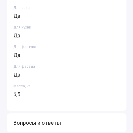
Для зала
Да
Для кухни
Да
Для фартука
Да
Для фасада
Да
Масса, кг
6,5
Вопросы и ответы