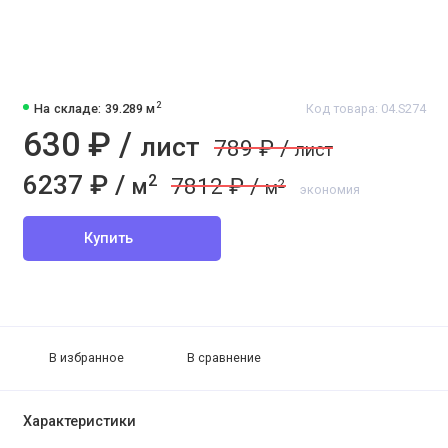
2
На складе: 39.289 м
Код товара: 04.S274
630 ₽ /
лист
789 ₽ /
лист
6237 ₽ /
2
7812 ₽ /
м
2
м
экономия
Купить
В избранное
В сравнение
Характеристики