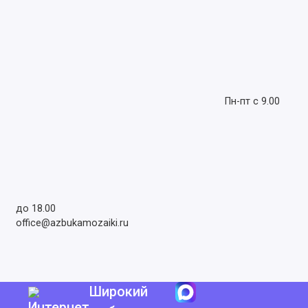
Пн-пт с 9.00
до 18.00
office@azbukamozaiki.ru
Широкий