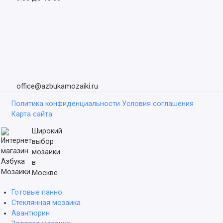
office@azbukamozaiki.ru
Политика конфиденциальности
Условия соглашения
Карта сайта
Широкий
выбор
мозаики
в
Москве
Готовые панно
Стеклянная мозаика
Авантюрин