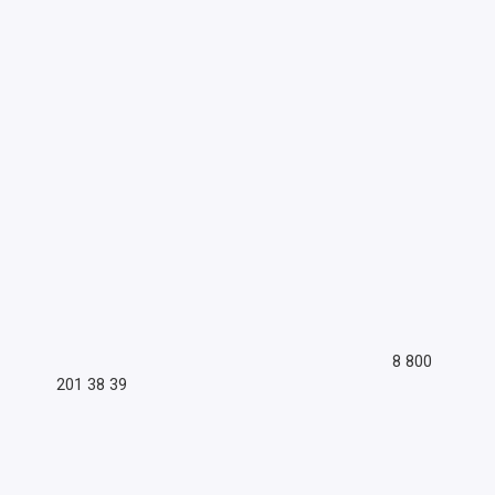
8 800
201 38 39