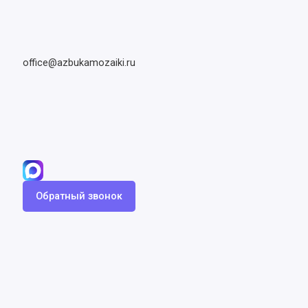
office@azbukamozaiki.ru
Обратный звонок