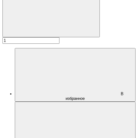
В
избранное