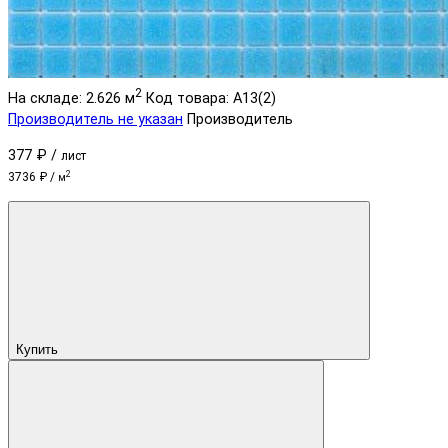
2
На складе: 2.626 м
Код товара: A13(2)
Производитель не указан
Производитель
377 ₽ /
лист
2
3736 ₽ /
м
Купить