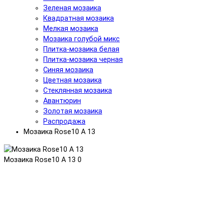
Зеленая мозаика
Квадратная мозаика
Мелкая мозаика
Мозаика голубой микс
Плитка-мозаика белая
Плитка-мозаика черная
Синяя мозаика
Цветная мозаика
Cтеклянная мозаика
Авантюрин
Золотая мозаика
Распродажа
Мозаика Rose10 A 13
Мозаика Rose10 A 13
0