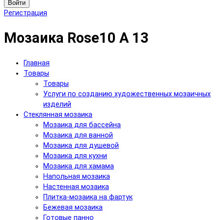
Войти
Регистрация
Мозаика Rose10 A 13
Главная
Товары
Товары
Услуги по созданию художественных мозаичных
изделий
Cтеклянная мозаика
Мозаика для бассейна
Мозаика для ванной
Мозаика для душевой
Мозаика для кухни
Мозаика для хамама
Напольная мозаика
Настенная мозаика
Плитка-мозаика на фартук
Бежевая мозаика
Готовые панно