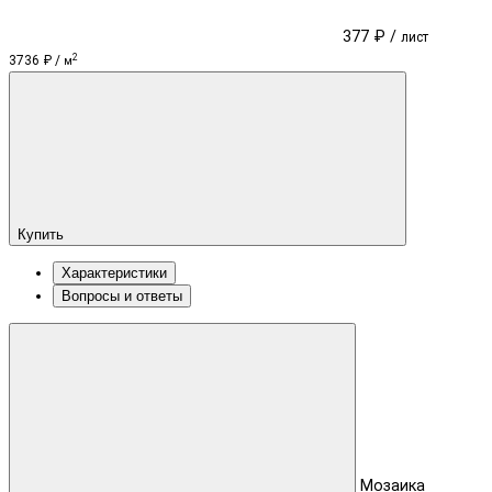
377 ₽ /
лист
2
3736 ₽ /
м
Купить
Характеристики
Вопросы и ответы
Мозаика