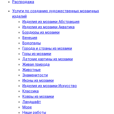
Распродажа
Услуги по созданию художественных мозаичных
изделий
Изделия из мозаики Абстракция
Изделия из мозаики Акватика
Бордюры из мозаики
Венеция
Водопады
Города и страны из мозаики
Горы из мозаики
Детские картины из мозаики
Живая природа
Животные
Знаменитости
Иконы из мозаики
Изделия из мозаики Искусство
Классика
Ковры из мозаики
Ландшафт
Море
Наши работы