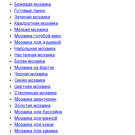
Бежевая мозаика
Готовые панно
Зеленая мозаика
Квадратная мозаика
Мелкая мозаика
Мозаика голубой микс
Мозаика для душевой
Напольная мозаика
Настенная мозаика
Белая мозаика
Мозаика на фартук
Черная мозаика
Синяя мозаика
Цветная мозаика
Cтеклянная мозаика
Мозаика авантюрин
Золотая мозаика
Мозаика для бассейна
Мозаика для ванной
Мозаика для кухни
Мозаика для хамама