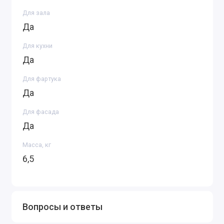
Для зала
Да
Для кухни
Да
Для фартука
Да
Для фасада
Да
Масса, кг
6,5
Вопросы и ответы