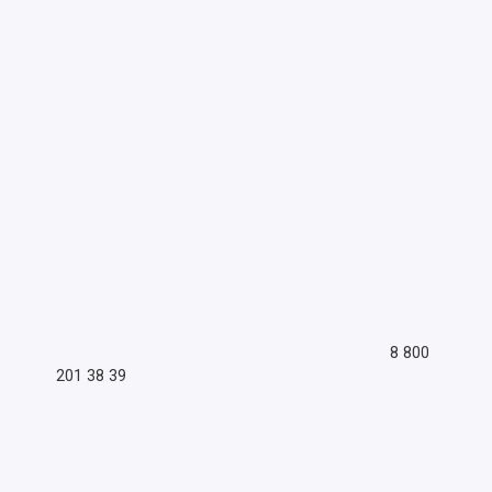
8 800
201 38 39