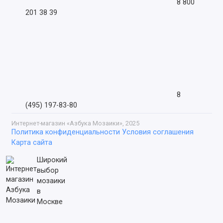
8 800
201 38 39
8
(495) 197-83-80
Интернет-магазин «Азбука Мозаики», 2025
Политика конфиденциальности
Условия соглашения
Карта сайта
Широкий
выбор
мозаики
в
Москве