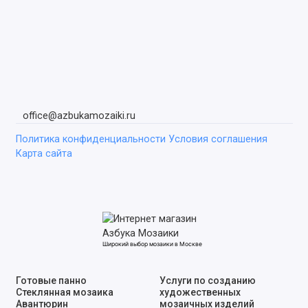
office@azbukamozaiki.ru
Политика конфиденциальности
Условия соглашения
Карта сайта
Широкий выбор мозаики в Москве
Готовые панно
Услуги по созданию
Стеклянная мозаика
художественных
Авантюрин
мозаичных изделий