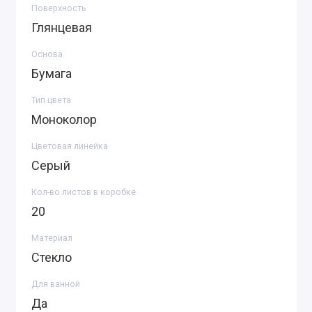
Поверхность
Глянцевая
Основа
Бумага
Тип цвета
Моноколор
Цветовая линейка
Серый
Кол-во листов в коробке
20
Материал
Стекло
Для ванной
Да