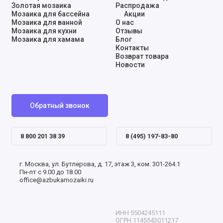
Золотая мозаика
Распродажа
Мозаика для бассейна
Акции
Мозаика для ванной
О нас
Мозаика для кухни
Отзывы
Мозаика для хамама
Блог
Контакты
Возврат товара
Новости
Обратный звонок
8 800 201 38 39
8 (495) 197-83-80
г. Москва, ул. Бутлерова, д. 17, этаж 3, ком. 301-264.1
Пн-пт с 9.00 до 18.00
office@azbukamozaiki.ru
ИНН 5504245111
ОГРН 1145543011217