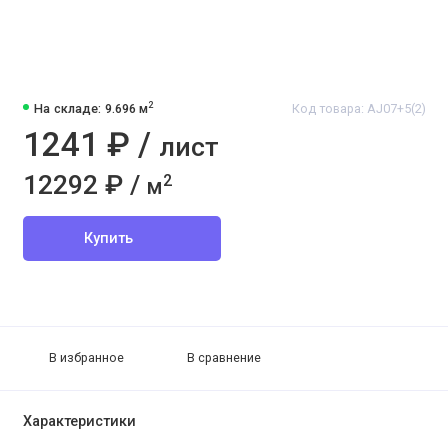
2
На складе: 9.696 м
Код товара: AJ07+5(2)
1241 ₽ /
лист
12292 ₽ /
2
м
Купить
В избранное
В сравнение
Характеристики