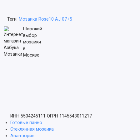
Теги:
Мозаика Rose10 AJ 07+5
Широкий
выбор
мозаики
в
Москве
ИНН 5504245111
ОГРН 1145543011217
Готовые панно
Стеклянная мозаика
Авантюрин