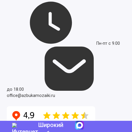
Пн-пт с 9.00
до 18.00
office@azbukamozaiki.ru
Широкий