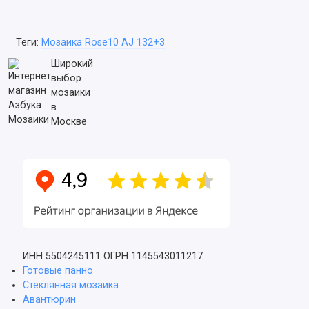
Теги:
Мозаика Rose10 AJ 132+3
Широкий
выбор
мозаики
в
Москве
ИНН 5504245111
ОГРН 1145543011217
Готовые панно
Стеклянная мозаика
Авантюрин