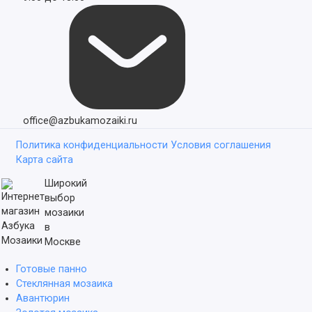
office@azbukamozaiki.ru
Политика конфиденциальности
Условия соглашения
Карта сайта
Широкий
выбор
мозаики
в
Москве
Готовые панно
Стеклянная мозаика
Авантюрин