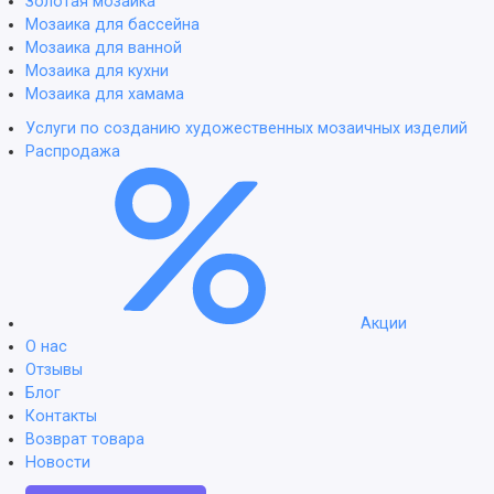
Золотая мозаика
Мозаика для бассейна
Мозаика для ванной
Мозаика для кухни
Мозаика для хамама
Услуги по созданию художественных мозаичных изделий
Распродажа
Акции
О нас
Отзывы
Блог
Контакты
Возврат товара
Новости