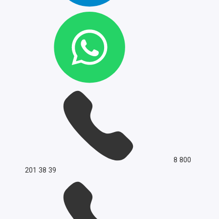
8 800
201 38 39