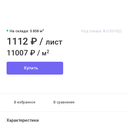
2
На складе: 5.858 м
Код товара: AJ132+3(2)
1112 ₽ /
лист
11007 ₽ /
2
м
Купить
В избранное
В сравнение
Характеристики