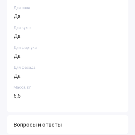
Для зала
Да
Для кухни
Да
Для фартука
Да
Для фасада
Да
Масса, кг
6,5
Вопросы и ответы