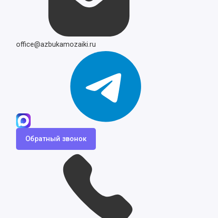
office@azbukamozaiki.ru
Обратный звонок