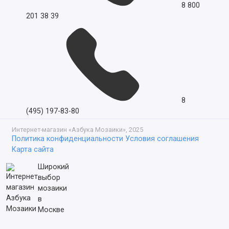
8 800
201 38 39
8
(495) 197-83-80
Интернет-магазин «Азбука Мозаики», 2025
Политика конфиденциальности
Условия соглашения
Карта сайта
Широкий
выбор
мозаики
в
Москве