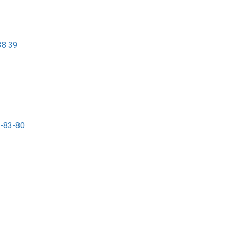
38 39
7-83-80