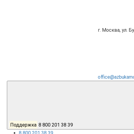
г. Москва, ул. Бу
office@azbukamoz
Поддержка
8 800 201 38 39
8 800 201 38 39