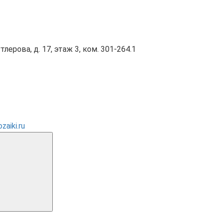
тлерова, д. 17, этаж 3, ком. 301-264.1
aiki.ru