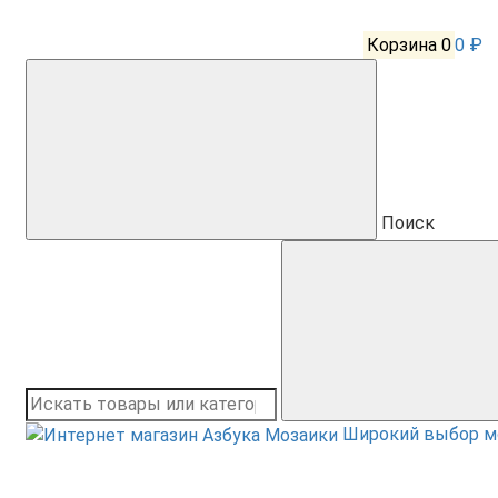
Корзина
0
0 ₽
Поиск
Широкий выбор м