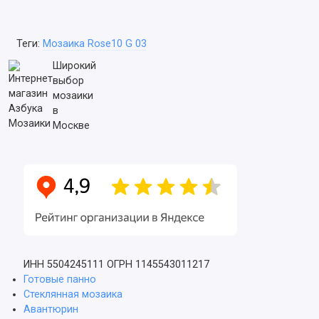
Теги:
Мозаика Rose10 G 03
Широкий
выбор
мозаики
в
Москве
ИНН 5504245111
ОГРН 1145543011217
Готовые панно
Стеклянная мозаика
Авантюрин