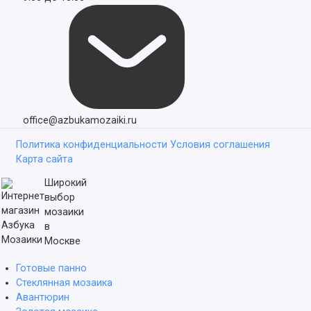
office@azbukamozaiki.ru
Политика конфиденциальности
Условия соглашения
Карта сайта
Широкий
выбор
мозаики
в
Москве
Готовые панно
Стеклянная мозаика
Авантюрин