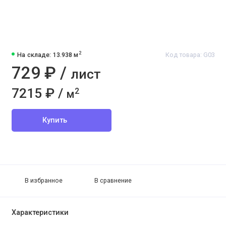
2
На складе: 13.938 м
Код товара: G03
729 ₽ /
лист
7215 ₽ /
2
м
Купить
В избранное
В сравнение
Характеристики