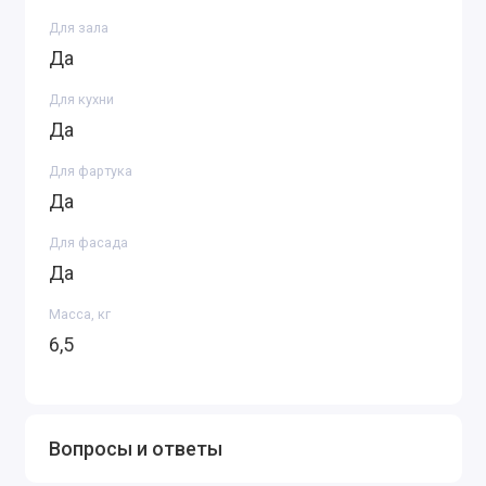
Для зала
Да
Для кухни
Да
Для фартука
Да
Для фасада
Да
Масса, кг
6,5
Вопросы и ответы