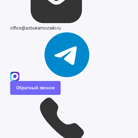
office@azbukamozaiki.ru
Обратный звонок