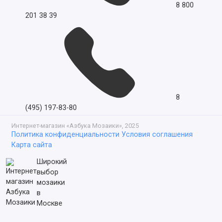
8 800
201 38 39
8
(495) 197-83-80
Интернет-магазин «Азбука Мозаики», 2025
Политика конфиденциальности
Условия соглашения
Карта сайта
Широкий
выбор
мозаики
в
Москве