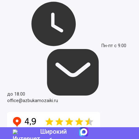
Пн-пт с 9.00
до 18.00
office@azbukamozaiki.ru
Широкий