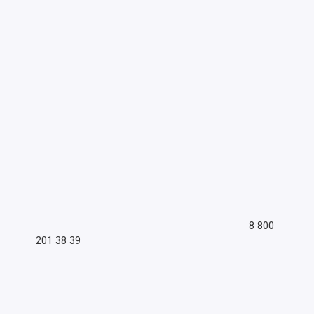
8 800
201 38 39