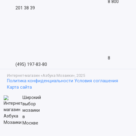
8 800
201 38 39
8
(495) 197-83-80
Интернет-магазин «Азбука Мозаики», 2025
Политика конфиденциальности
Условия соглашения
Карта сайта
Широкий
выбор
мозаики
в
Москве