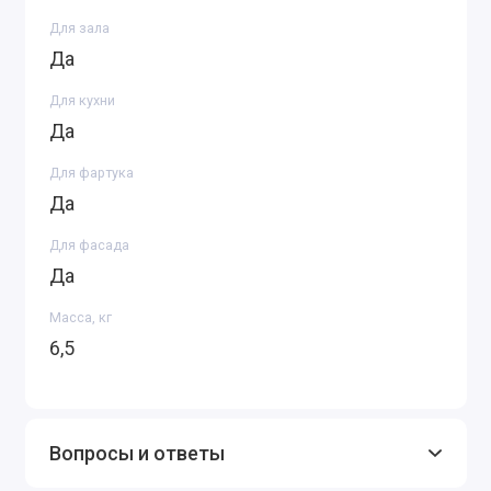
Для зала
Да
Для кухни
Да
Для фартука
Да
Для фасада
Да
Масса, кг
6,5
Вопросы и ответы