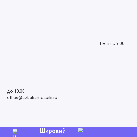
Пн-пт с 9.00
до 18.00
office@azbukamozaiki.ru
Широкий