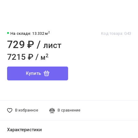
2
На складе: 13.332 м
Код товара: G43
729 ₽ /
лист
7215 ₽ /
2
м
Купить
В избранное
В сравнение
Характеристики