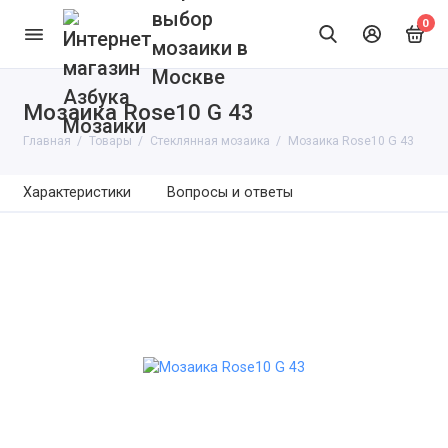
выбор
0
мозаики в
Москве
Мозаика Rose10 G 43
Главная
Товары
Cтеклянная мозаика
Мозаика Rose10 G 43
Характеристики
Вопросы и ответы