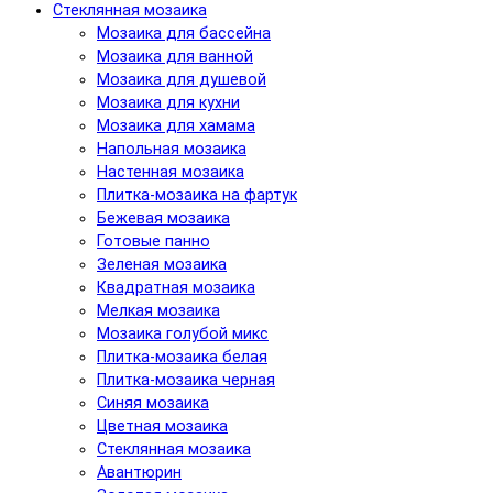
Cтеклянная мозаика
Мозаика для бассейна
Мозаика для ванной
Мозаика для душевой
Мозаика для кухни
Мозаика для хамама
Напольная мозаика
Настенная мозаика
Плитка-мозаика на фартук
Бежевая мозаика
Готовые панно
Зеленая мозаика
Квадратная мозаика
Мелкая мозаика
Мозаика голубой микс
Плитка-мозаика белая
Плитка-мозаика черная
Синяя мозаика
Цветная мозаика
Cтеклянная мозаика
Авантюрин