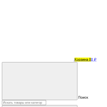
Корзина
0
0 ₽
Поиск