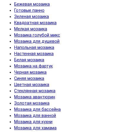
Бежевая мозаика
Готовые панно
Зеленая мозаика
Квадратная мозаика
Мелкая мозаика
Мозаика голубой микс
Мозаика для душевой
Напольная мозаика
Настенная мозаика
Белая мозаика
Мозаика на фартук
Черная мозаика
Синяя мозаика
Цветная мозаика
Cтеклянная мозаика
Мозаика авантюрин
Золотая мозаика
Мозаика для бассейна
Мозаика для ванной
Мозаика для кухни
Мозаика для хамама