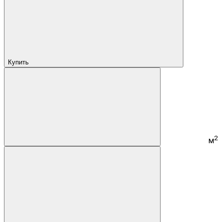
Купить
2
м