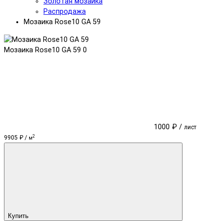
Золотая мозаика
Распродажа
Мозаика Rose10 GA 59
Мозаика Rose10 GA 59
0
1000 ₽ /
лист
2
9905 ₽ /
м
Купить