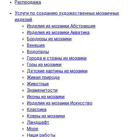
Распродажа
Услуги по созданию художественных мозаичных
изделий
Изделия из мозаики Абстракция
Изделия из мозаики Акватика
Бордюры из мозаики
Венеция
Водопады
Города и страны из мозаики
Горы из мозаики
Детские картины из мозаики
Живая природа
Животные
Знаменитости
Иконы из мозаики
Изделия из мозаики Искусство
Классика
Ковры из мозаики
Ландшафт
Море
Наши работы