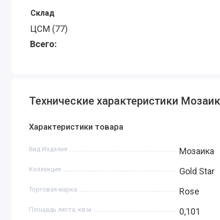
Склад
ЦСМ (77)
Всего:
Технические характеристики Мозаик
Характеристики товара
Вид Изделия
Мозаика
Коллекция
Gold Star
Торговая марка
Rose
Площадь листа, кв.м.
0,101