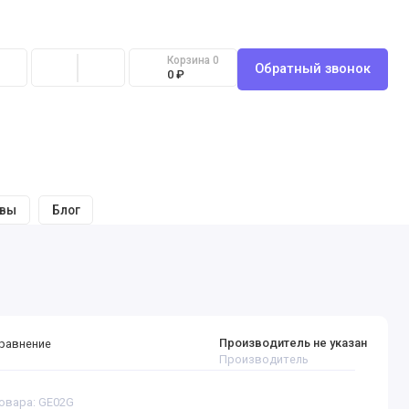
Корзина
0
Обратный звонок
0 ₽
ывы
Блог
Производитель не указан
сравнение
Производитель
овара: GE02G