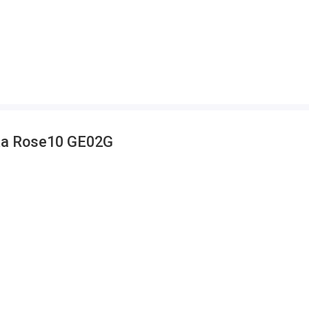
а Rose10 GE02G