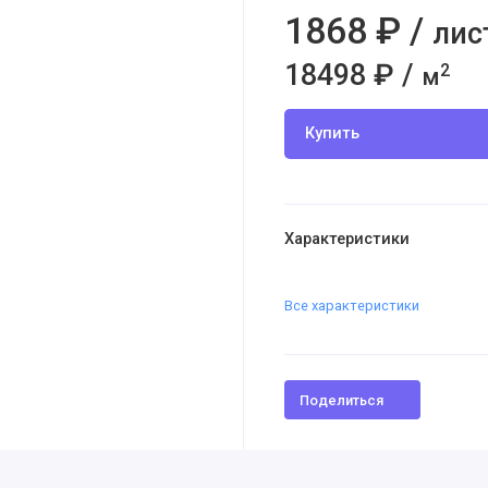
1868 ₽ /
лис
18498 ₽ /
2
м
Купить
Характеристики
Все характеристики
Поделиться