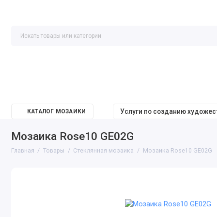
Услуги по созданию художе
КАТАЛОГ МОЗАИКИ
Мозаика Rose10 GE02G
Главная
Товары
Cтеклянная мозаика
Мозаика Rose10 GE02G