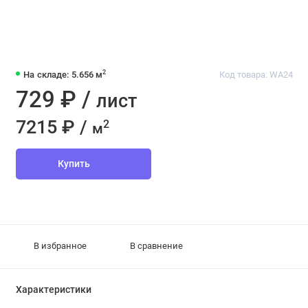
2
На складе: 5.656 м
Код товара: WA24
729 ₽ /
лист
7215 ₽ /
2
м
Купить
В избранное
В сравнение
Характеристики