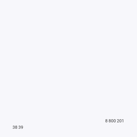
8 800 201
38 39