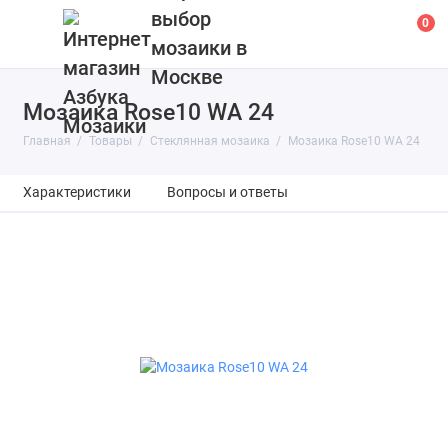
выбор
0
мозаики в
Москве
Мозаика Rose10 WA 24
Главная
Товары
Cтеклянная мозаика
Мозаика Rose10 WA 24
Характеристики
Вопросы и ответы