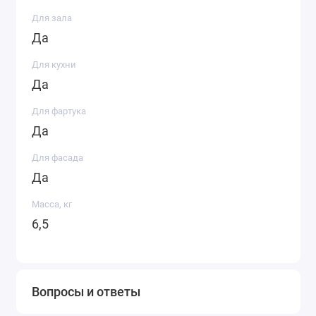
Для зала
Да
Для кухни
Да
Для фартука
Да
Для фасада
Да
Масса, кг
6,5
Вопросы и ответы