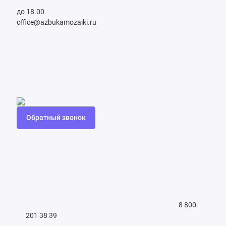
до 18.00
office@azbukamozaiki.ru
Обратный звонок
8 800
201 38 39