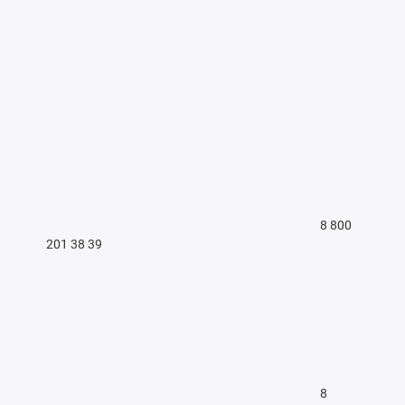
8 800
201 38 39
8