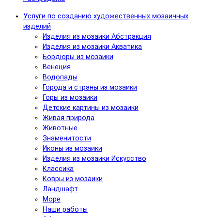
Услуги по созданию художественных мозаичных
изделий
Изделия из мозаики Абстракция
Изделия из мозаики Акватика
Бордюры из мозаики
Венеция
Водопады
Города и страны из мозаики
Горы из мозаики
Детские картины из мозаики
Живая природа
Животные
Знаменитости
Иконы из мозаики
Изделия из мозаики Искусство
Классика
Ковры из мозаики
Ландшафт
Море
Наши работы