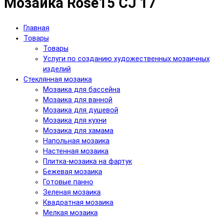
Мозаика Rose15 CJ 17
Главная
Товары
Товары
Услуги по созданию художественных мозаичных
изделий
Cтеклянная мозаика
Мозаика для бассейна
Мозаика для ванной
Мозаика для душевой
Мозаика для кухни
Мозаика для хамама
Напольная мозаика
Настенная мозаика
Плитка-мозаика на фартук
Бежевая мозаика
Готовые панно
Зеленая мозаика
Квадратная мозаика
Мелкая мозаика