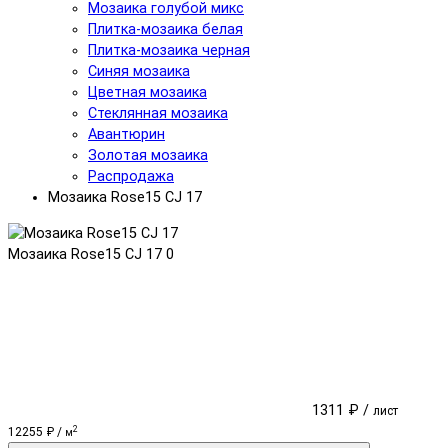
Мозаика голубой микс
Плитка-мозаика белая
Плитка-мозаика черная
Синяя мозаика
Цветная мозаика
Cтеклянная мозаика
Авантюрин
Золотая мозаика
Распродажа
Мозаика Rose15 CJ 17
Мозаика Rose15 CJ 17
0
1311 ₽ /
лист
2
12255 ₽ /
м