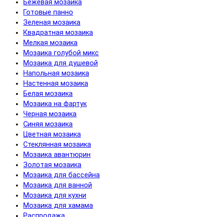
Бежевая мозаика
Готовые панно
Зеленая мозаика
Квадратная мозаика
Мелкая мозаика
Мозаика голубой микс
Мозаика для душевой
Напольная мозаика
Настенная мозаика
Белая мозаика
Мозаика на фартук
Черная мозаика
Синяя мозаика
Цветная мозаика
Cтеклянная мозаика
Мозаика авантюрин
Золотая мозаика
Мозаика для бассейна
Мозаика для ванной
Мозаика для кухни
Мозаика для хамама
Распродажа