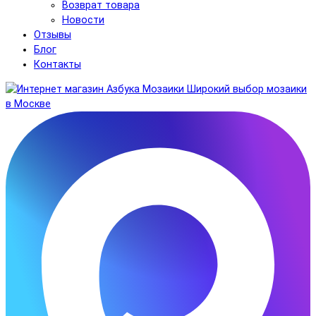
Возврат товара
Новости
Отзывы
Блог
Контакты
Широкий выбор мозаики
в Москве