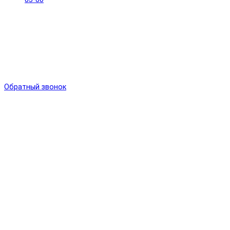
Обратный звонок