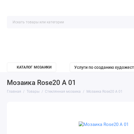
Услуги по созданию художес
КАТАЛОГ МОЗАИКИ
Мозаика Rose20 A 01
Главная
Товары
Cтеклянная мозаика
Мозаика Rose20 A 01