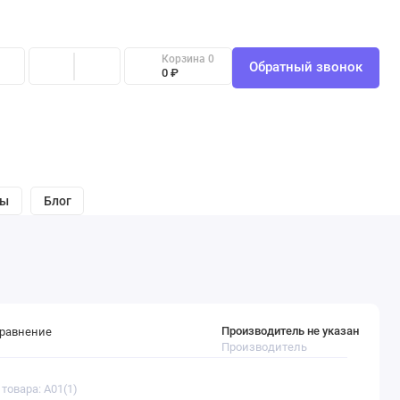
Корзина
0
Обратный звонок
0 ₽
вы
Блог
Производитель не указан
сравнение
Производитель
 товара: A01(1)