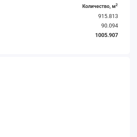
2
Количество, м
915.813
90.094
1005.907