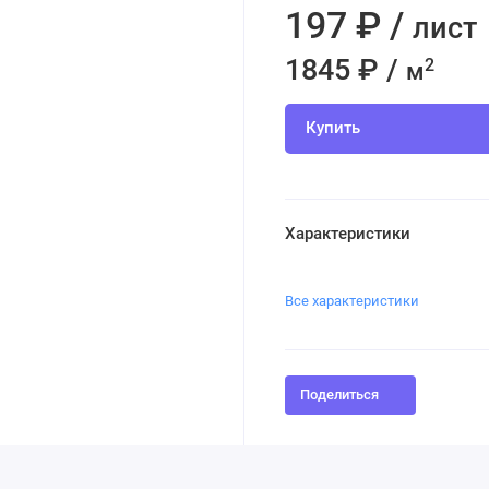
197 ₽ /
лист
1845 ₽ /
2
м
Купить
Характеристики
Все характеристики
Поделиться