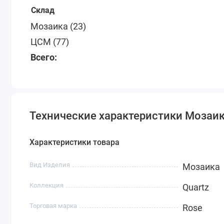
Склад
Мозаика (23)
ЦСМ (77)
Всего:
Технические характеристики Мозаик
Характеристики товара
Вид Изделия
Мозаика
Коллекция
Quartz
Торговая марка
Rose