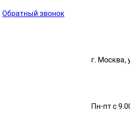
Обратный звонок
г. Москва, 
Пн-пт с 9.0