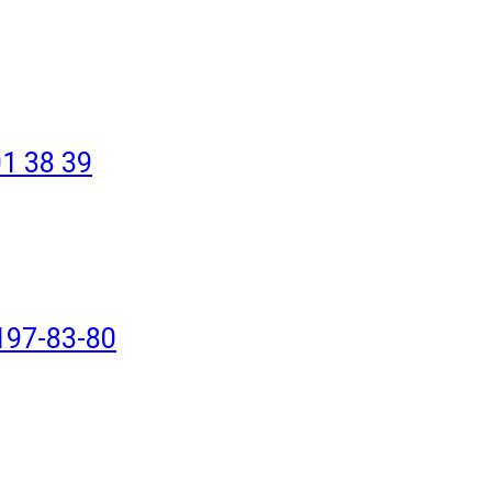
1 38 39
197-83-80