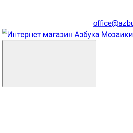
office@azb