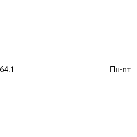
264.1
Пн-пт