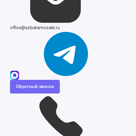
office@azbukamozaiki.ru
Обратный звонок