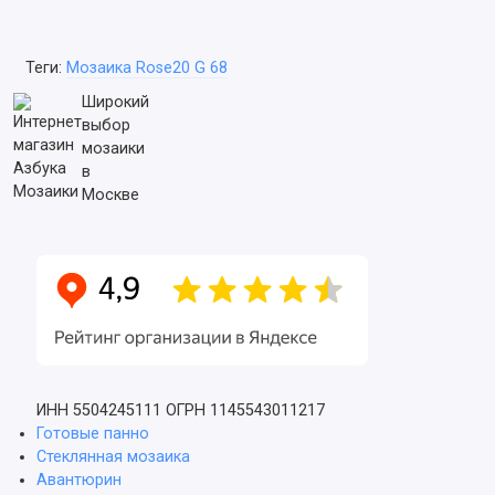
Теги:
Мозаика Rose20 G 68
Широкий
выбор
мозаики
в
Москве
ИНН 5504245111
ОГРН 1145543011217
Готовые панно
Стеклянная мозаика
Авантюрин