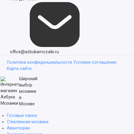
office@azbukamozaiki.ru
Политика конфиденциальности
Условия соглашения
Карта сайта
Широкий
выбор
мозаики
в
Москве
Готовые панно
Стеклянная мозаика
Авантюрин