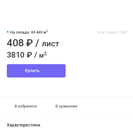
2
На складе: 69.443 м
Код товара: G68
408 ₽ /
лист
3810 ₽ /
2
м
Купить
В избранное
В сравнение
Характеристики