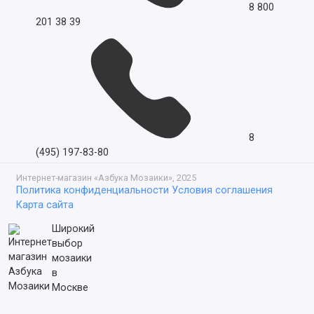
8 800
201 38 39
8
(495) 197-83-80
Интернет-магазин «Азбука Мозаики», 2025
Политика конфиденциальности
Условия соглашения
Карта сайта
Широкий
выбор
мозаики
в
Москве