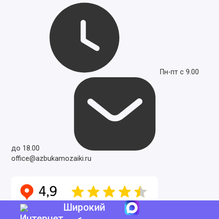
Пн-пт с 9.00
до 18.00
office@azbukamozaiki.ru
Широкий