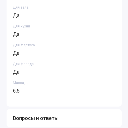
Для зала
Да
Для кухни
Да
Для фартука
Да
Для фасада
Да
Масса, кг
6,5
Вопросы и ответы