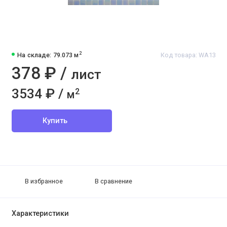
2
На складе: 79.073 м
Код товара: WA13
378 ₽ /
лист
3534 ₽ /
2
м
Купить
В избранное
В сравнение
Характеристики