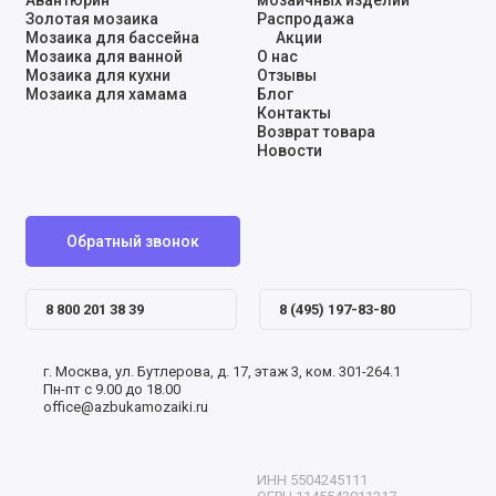
Золотая мозаика
Распродажа
Мозаика для бассейна
Акции
Мозаика для ванной
О нас
Мозаика для кухни
Отзывы
Мозаика для хамама
Блог
Контакты
Возврат товара
Новости
Обратный звонок
8 800 201 38 39
8 (495) 197-83-80
г. Москва, ул. Бутлерова, д. 17, этаж 3, ком. 301-264.1
Пн-пт с 9.00 до 18.00
office@azbukamozaiki.ru
ИНН 5504245111