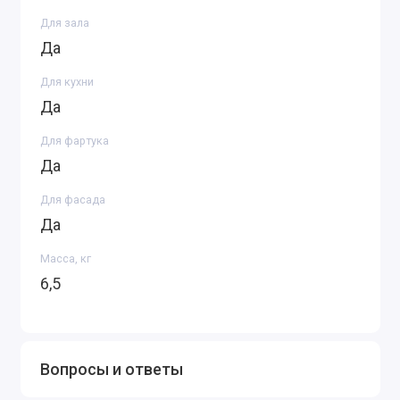
Для зала
Да
Для кухни
Да
Для фартука
Да
Для фасада
Да
Масса, кг
6,5
Вопросы и ответы