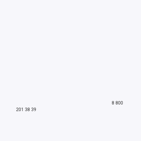
8 800
201 38 39