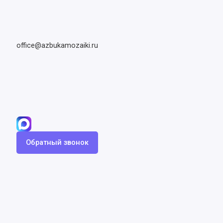
office@azbukamozaiki.ru
Обратный звонок