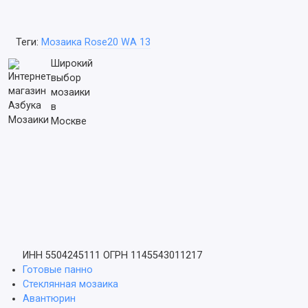
Теги:
Мозаика Rose20 WA 13
Широкий
выбор
мозаики
в
Москве
ИНН 5504245111
ОГРН 1145543011217
Готовые панно
Стеклянная мозаика
Авантюрин