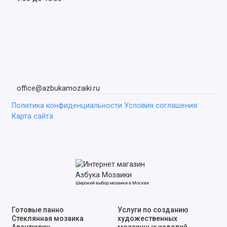
office@azbukamozaiki.ru
Политика конфиденциальности
Условия соглашения
Карта сайта
Широкий выбор мозаики в Москве
Готовые панно
Услуги по созданию
Стеклянная мозаика
художественных
Авантюрин
мозаичных изделий