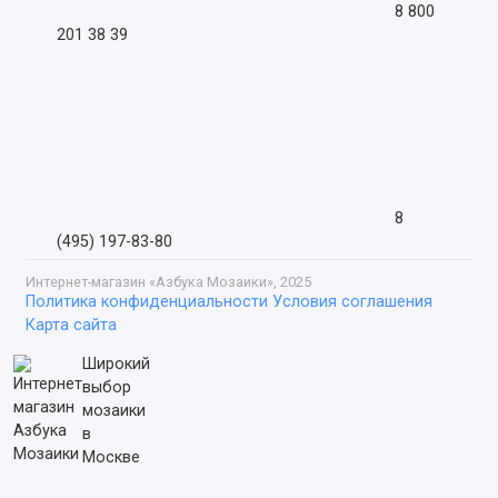
8 800
201 38 39
8
(495) 197-83-80
Интернет-магазин «Азбука Мозаики», 2025
Политика конфиденциальности
Условия соглашения
Карта сайта
Широкий
выбор
мозаики
в
Москве