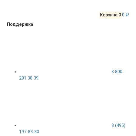
Корзина
0
0 ₽
Поддержка
8 800
201 38 39
8 (495)
197-83-80