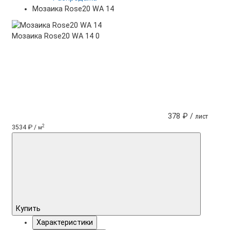
Мозаика Rose20 WA 14
Мозаика Rose20 WA 14
0
378 ₽ /
лист
2
3534 ₽ /
м
Купить
Характеристики