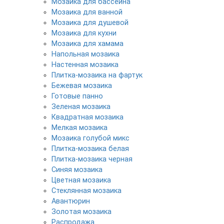
Мозаика для бассейна
Мозаика для ванной
Мозаика для душевой
Мозаика для кухни
Мозаика для хамама
Напольная мозаика
Настенная мозаика
Плитка-мозаика на фартук
Бежевая мозаика
Готовые панно
Зеленая мозаика
Квадратная мозаика
Мелкая мозаика
Мозаика голубой микс
Плитка-мозаика белая
Плитка-мозаика черная
Синяя мозаика
Цветная мозаика
Cтеклянная мозаика
Авантюрин
Золотая мозаика
Распродажа