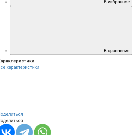
В избранное
В сравнение
Характеристики
Все характеристики
Поделиться
Поделиться