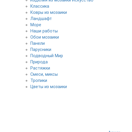
Изделия из мозаики Искусство
Классика
Ковры из мозаики
Ландшафт
Море
Наши работы
Обои мозаики
Панели
Парусники
Подводный Мир
Природа
Растяжки
Смеси, миксы
Тропики
Цветы из мозаики