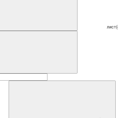
лист(