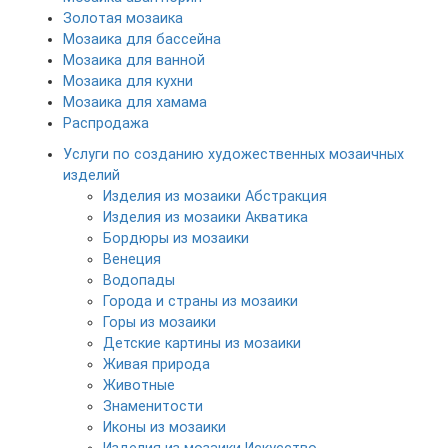
Золотая мозаика
Мозаика для бассейна
Мозаика для ванной
Мозаика для кухни
Мозаика для хамама
Распродажа
Услуги по созданию художественных мозаичных
изделий
Изделия из мозаики Абстракция
Изделия из мозаики Акватика
Бордюры из мозаики
Венеция
Водопады
Города и страны из мозаики
Горы из мозаики
Детские картины из мозаики
Живая природа
Животные
Знаменитости
Иконы из мозаики