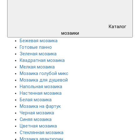
Каталог
мозаики
Бежевая мозаика
Готовые панно
Зеленая мозаика
Квадратная мозаика
Мелкая мозаика
Мозаика голубой микс
Мозаика для душевой
Напольная мозаика
Настенная мозаика
Белая мозаика
Мозаика на фартук
Черная мозаика
Синяя мозаика
Цветная мозаика
Cтеклянная мозаика
Мозаика авантюрин