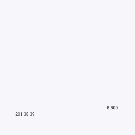
8 800
201 38 39