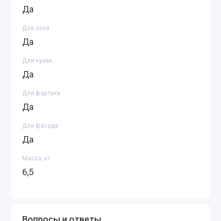
Да
Для зала
Да
Для кухни
Да
Для фартука
Да
Для фасада
Да
Масса, кг
6,5
Вопросы и ответы