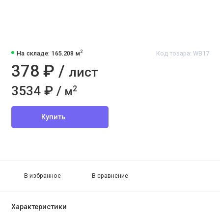
2
На складе: 165.208 м
Код товара: WB17
378 ₽ /
лист
3534 ₽ /
2
м
Купить
В избранное
В сравнение
Характеристики