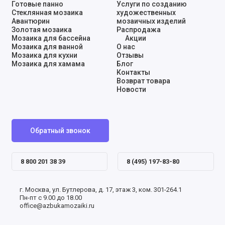
Готовые панно
Услуги по созданию
Стеклянная мозаика
художественных
Авантюрин
мозаичных изделий
Золотая мозаика
Распродажа
Мозаика для бассейна
Акции
Мозаика для ванной
О нас
Мозаика для кухни
Отзывы
Мозаика для хамама
Блог
Контакты
Возврат товара
Новости
Обратный звонок
8 800 201 38 39
8 (495) 197-83-80
г. Москва, ул. Бутлерова, д. 17, этаж 3, ком. 301-264.1
Пн-пт с 9.00 до 18.00
office@azbukamozaiki.ru