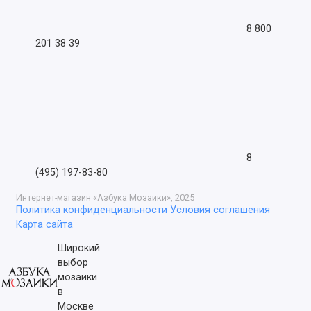
8 800
201 38 39
8
(495) 197-83-80
Интернет-магазин «Азбука Мозаики», 2025
Политика конфиденциальности
Условия соглашения
Карта сайта
Широкий
выбор
мозаики
в
Москве