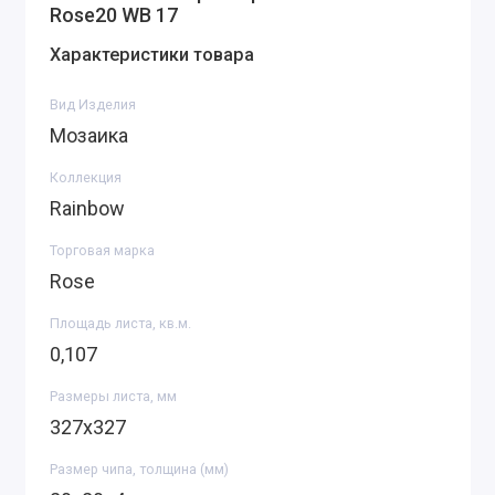
Rose20 WB 17
Характеристики товара
Вид Изделия
Мозаика
Коллекция
Rainbow
Торговая марка
Rose
Площадь листа, кв.м.
0,107
Размеры листа, мм
327х327
Размер чипа, толщина (мм)