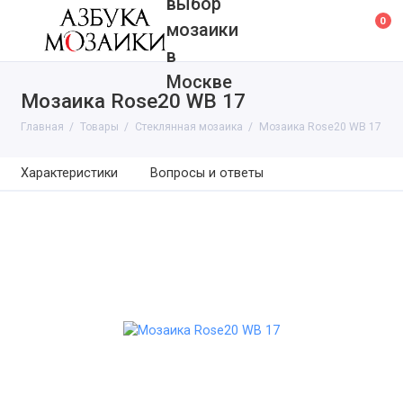
выбор
0
мозаики
в
Москве
Мозаика Rose20 WB 17
Главная
Товары
Cтеклянная мозаика
Мозаика Rose20 WB 17
Характеристики
Вопросы и ответы