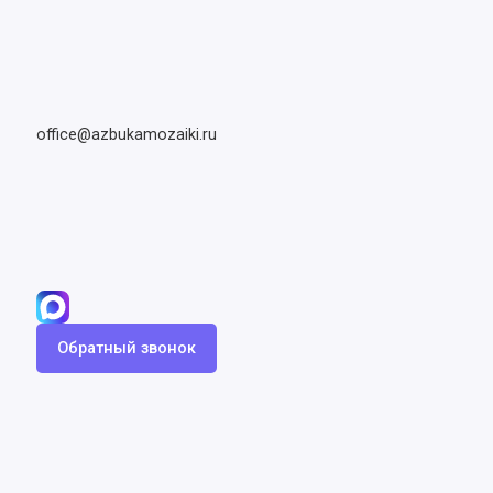
office@azbukamozaiki.ru
Обратный звонок