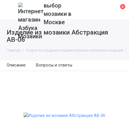
выбор
0
мозаики в
Москве
Изделие из мозаики Абстракция
AB-06
Главная
Услуги по созданию художественных мозаичных изделий
Описание
Вопросы и ответы