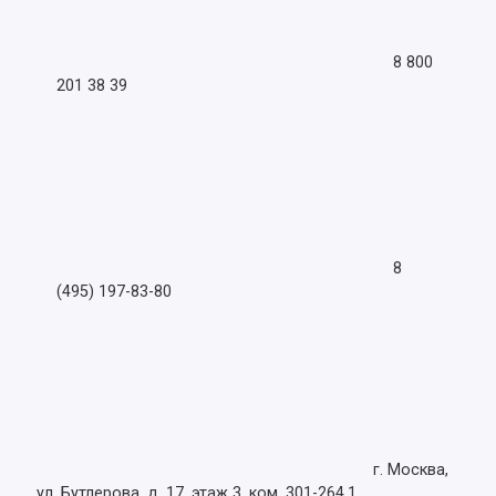
8 800
201 38 39
8
(495) 197-83-80
г. Москва,
ул. Бутлерова, д. 17, этаж 3, ком. 301-264.1