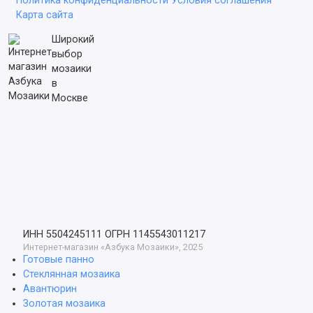
Политика конфиденциальности
Условия соглашения
Карта сайта
Широкий
выбор
мозаики
в
Москве
ИНН 5504245111
ОГРН 1145543011217
Интернет-магазин «Азбука Мозаики», 2025
Готовые панно
Стеклянная мозаика
Авантюрин
Золотая мозаика