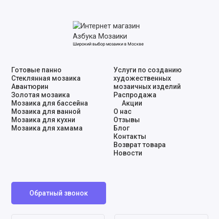
Широкий выбор мозаики в Москве
Готовые панно
Услуги по созданию
Стеклянная мозаика
художественных
Авантюрин
мозаичных изделий
Золотая мозаика
Распродажа
Мозаика для бассейна
Акции
Мозаика для ванной
О нас
Мозаика для кухни
Отзывы
Мозаика для хамама
Блог
Контакты
Возврат товара
Новости
Обратный звонок