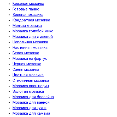
Бежевая мозаика
Готовые панно
Зеленая мозаика
Квадратная мозаика
Мелкая мозаика
Мозаика голубой микс
Мозаика для душевой
Напольная мозаика
Настенная мозаика
Белая мозаика
Мозаика на фартук
Черная мозаика
Синяя мозаика
Цветная мозаика
Cтеклянная мозаика
Мозаика авантюрин
Золотая мозаика
Мозаика для бассейна
Мозаика для ванной
Мозаика для кухни
Мозаика для хамама