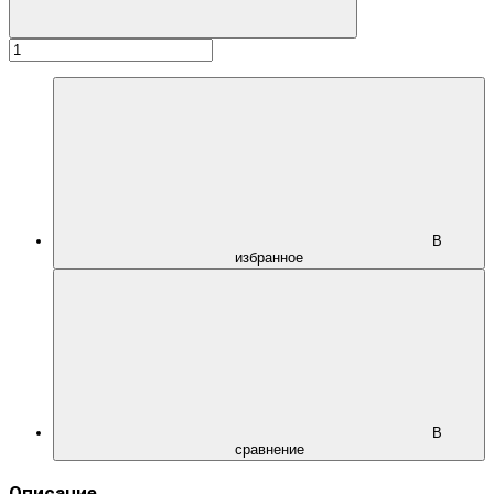
В
избранное
В
сравнение
Описание