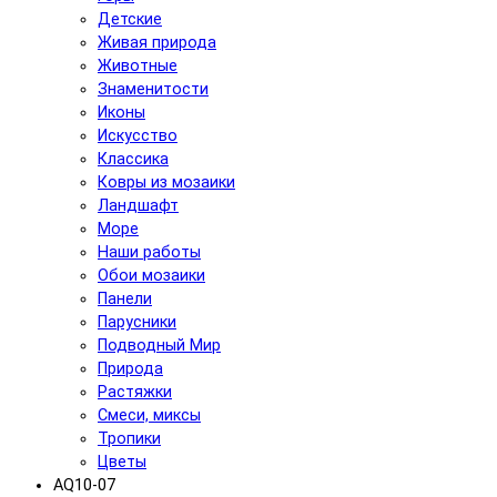
Детские
Живая природа
Животные
Знаменитости
Иконы
Искусство
Классика
Ковры из мозаики
Ландшафт
Море
Наши работы
Обои мозаики
Панели
Парусники
Подводный Мир
Природа
Растяжки
Смеси, миксы
Тропики
Цветы
AQ10-07