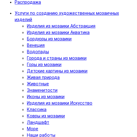
Распродажа
Услуги по созданию художественных мозаичных
изделий
Изделия из мозаики Абстракция
Изделия из мозаики Акватика
Бордюры из мозаики
Венеция
Водопады
Города и страны из мозаики
Горы из мозаики
Детские картины из мозаики
Живая природа
Животные
Знаменитости
Иконы из мозаики
Изделия из мозаики Искусство
Классика
Ковры из мозаики
Ландшафт
Море
Наши работы