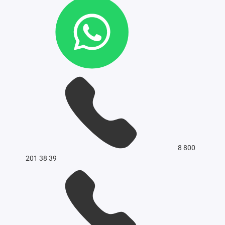
8 800
201 38 39