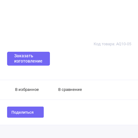
Код товара: AQ10-05
Заказать
изготовление
В избранное
В сравнение
Поделиться