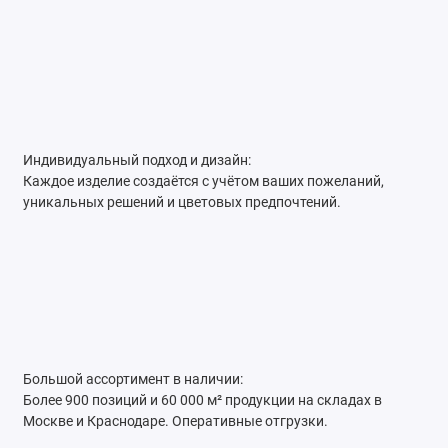
Индивидуальный подход и дизайн:
Каждое изделие создаётся с учётом ваших пожеланий,
уникальных решений и цветовых предпочтений.
Большой ассортимент в наличии:
Более 900 позиций и 60 000 м² продукции на складах в
Москве и Краснодаре. Оперативные отгрузки.