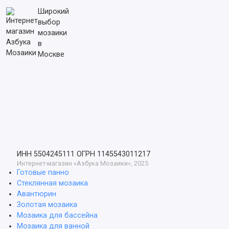
Широкий
выбор
мозаики
в
Москве
ИНН 5504245111
ОГРН 1145543011217
Интернет-магазин «Азбука Мозаики», 2025
Готовые панно
Стеклянная мозаика
Авантюрин
Золотая мозаика
Мозаика для бассейна
Мозаика для ванной