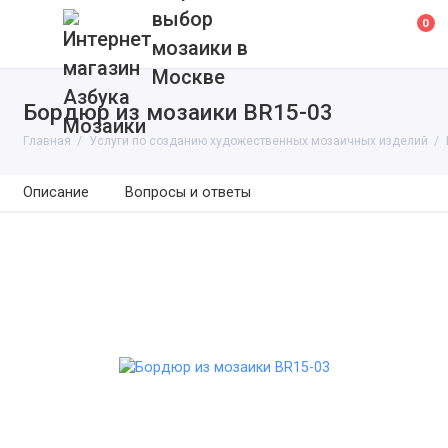
выбор
0
мозаики в
Москве
Бордюр из мозаики BR15-03
Главная
Услуги по созданию художественных мозаичных изделий
Описание
Вопросы и ответы