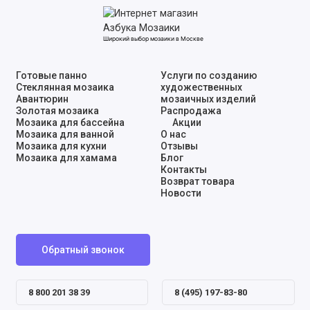
Широкий выбор мозаики в Москве
Готовые панно
Услуги по созданию
Стеклянная мозаика
художественных
Авантюрин
мозаичных изделий
Золотая мозаика
Распродажа
Мозаика для бассейна
Акции
Мозаика для ванной
О нас
Мозаика для кухни
Отзывы
Мозаика для хамама
Блог
Контакты
Возврат товара
Новости
Обратный звонок
8 800 201 38 39
8 (495) 197-83-80