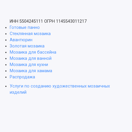
ИНН 5504245111
ОГРН 1145543011217
Готовые панно
Стеклянная мозаика
Авантюрин
Золотая мозаика
Мозаика для бассейна
Мозаика для ванной
Мозаика для кухни
Мозаика для хамама
Распродажа
Услуги по созданию художественных мозаичных
изделий