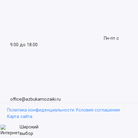
Пн-пт с
9.00 до 18.00
office@azbukamozaiki.ru
Политика конфиденциальности
Условия соглашения
Карта сайта
Широкий
выбор