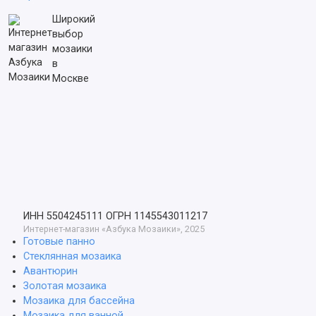
Широкий
выбор
мозаики
в
Москве
ИНН 5504245111
ОГРН 1145543011217
Интернет-магазин «Азбука Мозаики», 2025
Готовые панно
Стеклянная мозаика
Авантюрин
Золотая мозаика
Мозаика для бассейна
Мозаика для ванной