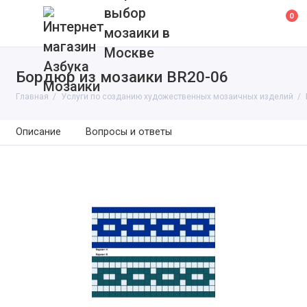
выбор
0
мозаики в
Москве
Бордюр из мозаики BR20-06
Главная
Услуги по созданию художественных мозаичных изделий
Описание
Вопросы и ответы