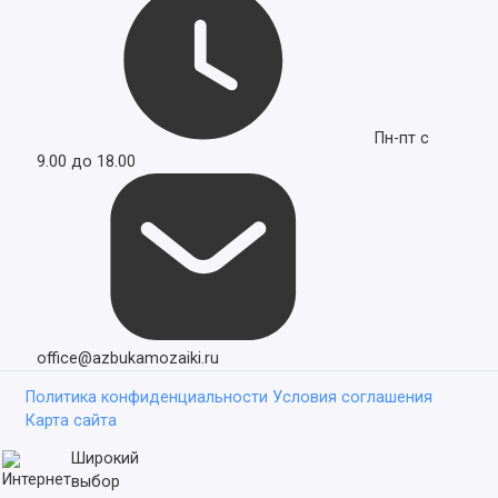
Пн-пт с
9.00 до 18.00
office@azbukamozaiki.ru
Политика конфиденциальности
Условия соглашения
Карта сайта
Широкий
выбор