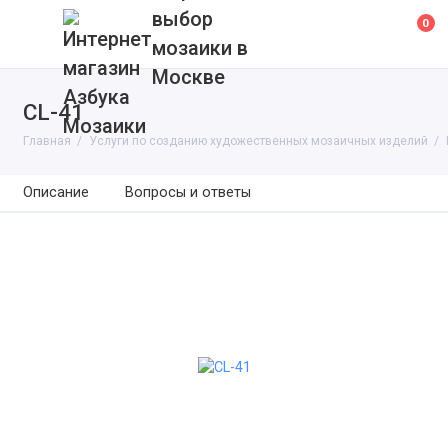
выбор
0
мозаики в
Москве
CL-41
Главная
Услуги по созданию художественных мозаичных изделий
Описание
Вопросы и ответы