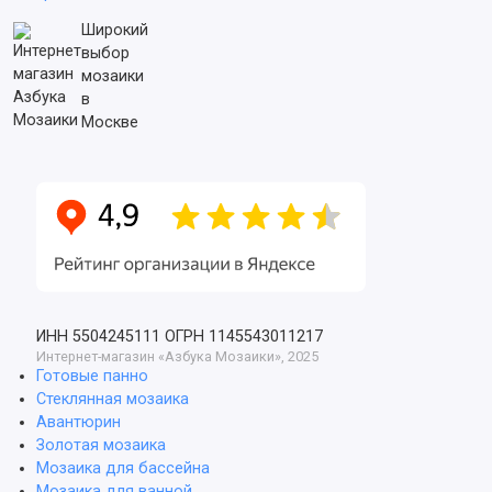
Широкий
выбор
мозаики
в
Москве
ИНН 5504245111
ОГРН 1145543011217
Интернет-магазин «Азбука Мозаики», 2025
Готовые панно
Стеклянная мозаика
Авантюрин
Золотая мозаика
Мозаика для бассейна
Мозаика для ванной