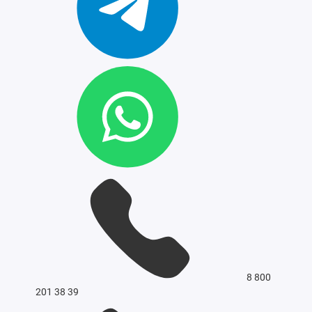
8 800
201 38 39