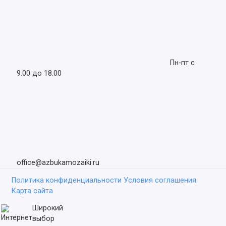
Пн-пт с
9.00 до 18.00
office@azbukamozaiki.ru
Политика конфиденциальности
Условия соглашения
Карта сайта
Широкий
выбор