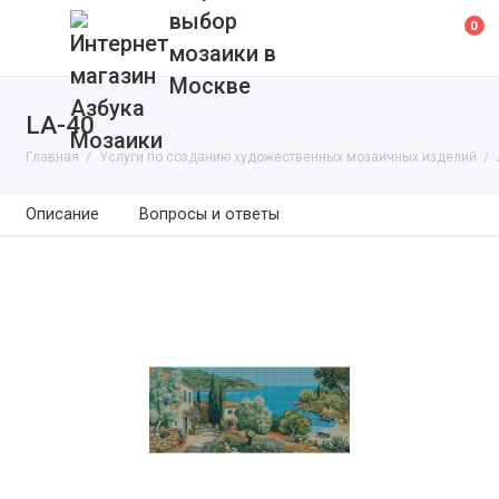
выбор
0
мозаики в
Москве
LA-40
Главная
Услуги по созданию художественных мозаичных изделий
Описание
Вопросы и ответы