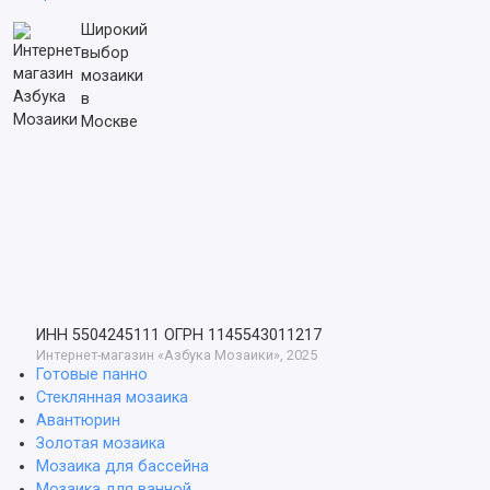
Широкий
выбор
мозаики
в
Москве
ИНН 5504245111
ОГРН 1145543011217
Интернет-магазин «Азбука Мозаики», 2025
Готовые панно
Стеклянная мозаика
Авантюрин
Золотая мозаика
Мозаика для бассейна
Мозаика для ванной