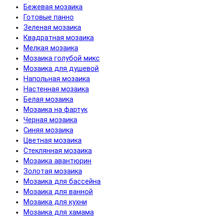
Бежевая мозаика
Готовые панно
Зеленая мозаика
Квадратная мозаика
Мелкая мозаика
Мозаика голубой микс
Мозаика для душевой
Напольная мозаика
Настенная мозаика
Белая мозаика
Мозаика на фартук
Черная мозаика
Синяя мозаика
Цветная мозаика
Cтеклянная мозаика
Мозаика авантюрин
Золотая мозаика
Мозаика для бассейна
Мозаика для ванной
Мозаика для кухни
Мозаика для хамама