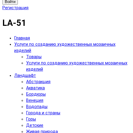
Войти
Регистрация
LA-51
Главная
Услуги по созданию художественных мозаичных
изделий
Товары
Услуги по созданию художественных мозаичных
изделий
Ландшафт
Абстракция
Акватика
Бордюры
Венеция
Водопады
Города и страны
Горы
Детские
Живая природа