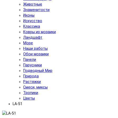
Животные
Знаменитости
Иконы
Искусство
Классика
Ковры из мозаики
Ландшафт
Море
Наши работы
Обои мозаики
Панели
Парусники
Подводный Мир
Природа
Растяжки
Смеси, миксы
Тропики
Цветы
LA-51