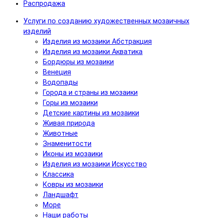
Распродажа
Услуги по созданию художественных мозаичных
изделий
Изделия из мозаики Абстракция
Изделия из мозаики Акватика
Бордюры из мозаики
Венеция
Водопады
Города и страны из мозаики
Горы из мозаики
Детские картины из мозаики
Живая природа
Животные
Знаменитости
Иконы из мозаики
Изделия из мозаики Искусство
Классика
Ковры из мозаики
Ландшафт
Море
Наши работы