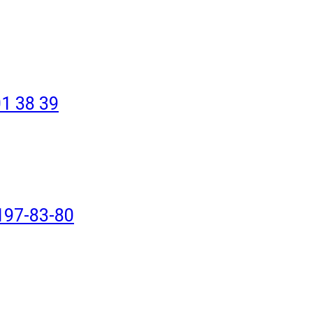
1 38 39
197-83-80