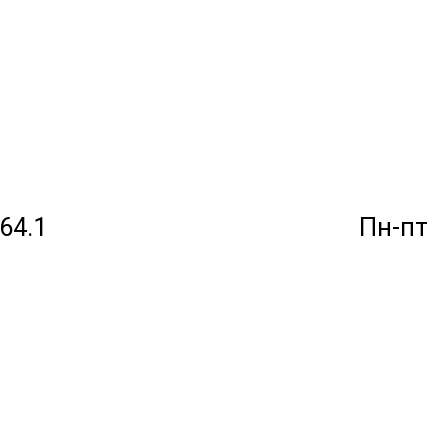
264.1
Пн-пт