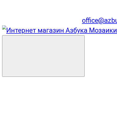
office@azb