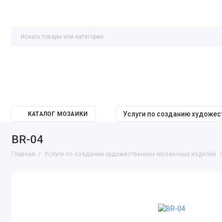
Услуги по созданию художе
КАТАЛОГ МОЗАИКИ
BR-04
Главная
Услуги по созданию художественных мозаичных изделий