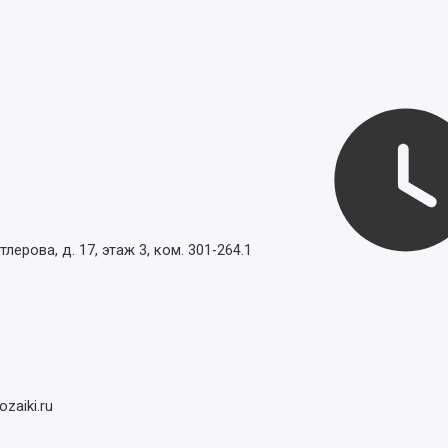
тлерова, д. 17, этаж 3, ком. 301-264.1
zaiki.ru