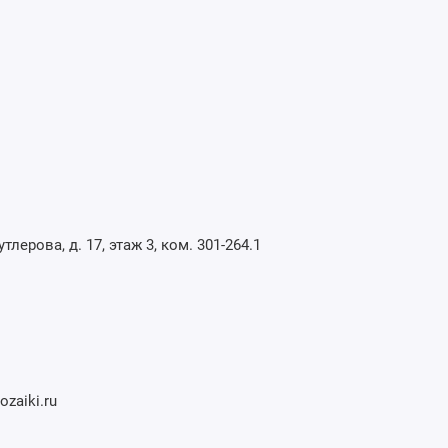
утлерова, д. 17, этаж 3, ком. 301-264.1
zaiki.ru