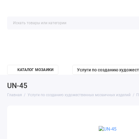
Услуги по созданию художес
КАТАЛОГ МОЗАИКИ
UN-45
Главная
Услуги по созданию художественных мозаичных изделий
П