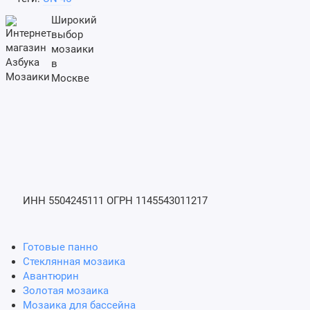
Широкий
выбор
мозаики
в
Москве
ИНН 5504245111
ОГРН 1145543011217
Готовые панно
Стеклянная мозаика
Авантюрин
Золотая мозаика
Мозаика для бассейна