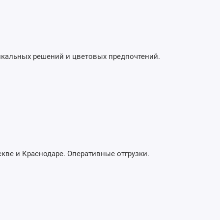
икальных решений и цветовых предпочтений.
скве и Краснодаре. Оперативные отгрузки.