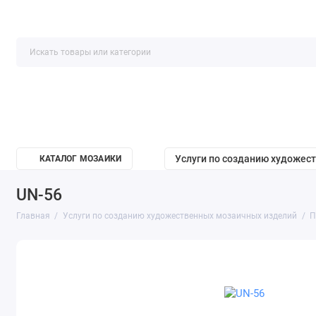
Услуги по созданию художес
КАТАЛОГ МОЗАИКИ
UN-56
Главная
Услуги по созданию художественных мозаичных изделий
П