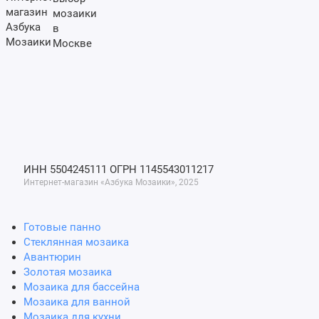
мозаики
в
Москве
ИНН 5504245111
ОГРН 1145543011217
Интернет-магазин «Азбука Мозаики», 2025
Готовые панно
Стеклянная мозаика
Авантюрин
Золотая мозаика
Мозаика для бассейна
Мозаика для ванной
Мозаика для кухни