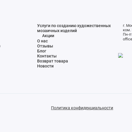
Услуги по созданию художественных
г. Мо
ком. 
мозаичных изделий
Пн-пт
Акции
offic
О нас
а
Отзывы
Блог
Контакты
Возврат товара
Новости
Политика конфиденциальности