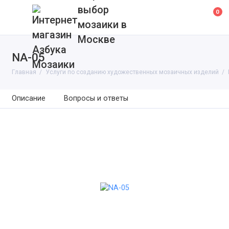
выбор
0
мозаики в
Москве
NA-05
Главная
Услуги по созданию художественных мозаичных изделий
Описание
Вопросы и ответы