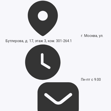
г. Москва, ул.
Бутлерова, д. 17, этаж 3, ком. 301-264.1
Пн-пт с 9.00