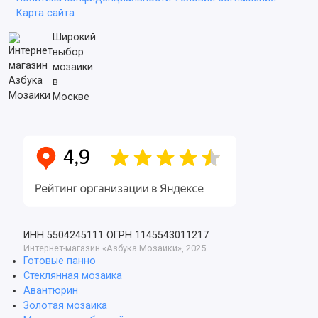
Карта сайта
Широкий
выбор
мозаики
в
Москве
ИНН 5504245111
ОГРН 1145543011217
Интернет-магазин «Азбука Мозаики», 2025
Готовые панно
Стеклянная мозаика
Авантюрин
Золотая мозаика