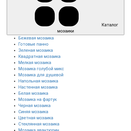
Каталог
мозаики
Бежевая мозаика
Готовые панно
Зеленая мозаика
Квадратная мозаика
Мелкая мозаика
Мозаика голубой микс
Мозаика для душевой
Напольная мозаика
Настенная мозаика
Белая мозаика
Мозаика на фартук
Черная мозаика
Синяя мозаика
Цветная мозаика
Cтеклянная мозаика
Мозаика авантюрин