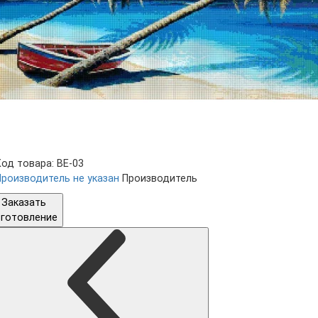
Код товара: BE-03
Производитель не указан
Производитель
Заказать
зготовление