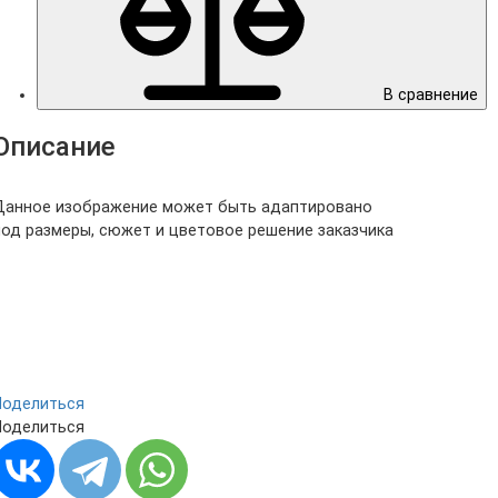
В сравнение
Описание
Данное изображение может быть адаптировано
под размеры, сюжет и цветовое решение заказчика
Поделиться
Поделиться