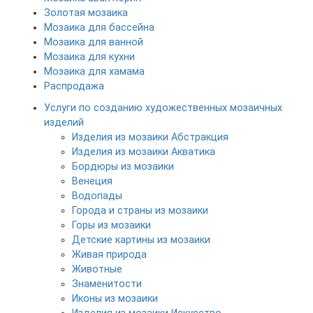
Золотая мозаика
Мозаика для бассейна
Мозаика для ванной
Мозаика для кухни
Мозаика для хамама
Распродажа
Услуги по созданию художественных мозаичных
изделий
Изделия из мозаики Абстракция
Изделия из мозаики Акватика
Бордюры из мозаики
Венеция
Водопады
Города и страны из мозаики
Горы из мозаики
Детские картины из мозаики
Живая природа
Животные
Знаменитости
Иконы из мозаики