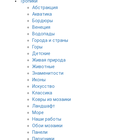
Тропики
Абстракция
Акватика
Бордюры
Венеция
Водопады
Города и страны
Горы
Детские
Живая природа
Животные
Знаменитости
Иконы
Искусство
Классика
Ковры из мозаики
Ландшафт
Море
Наши работы
Обои мозаики
Панели
Парусники