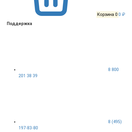
Корзина
0
0 ₽
Поддержка
8 800
201 38 39
8 (495)
197-83-80