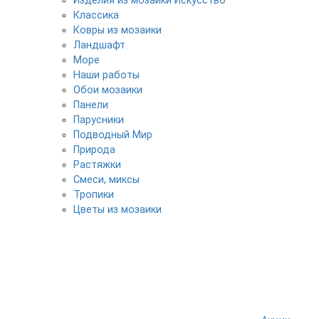
Изделия из мозаики Искусство
Классика
Ковры из мозаики
Ландшафт
Море
Наши работы
Обои мозаики
Панели
Парусники
Подводный Мир
Природа
Растяжки
Смеси, миксы
Тропики
Цветы из мозаики