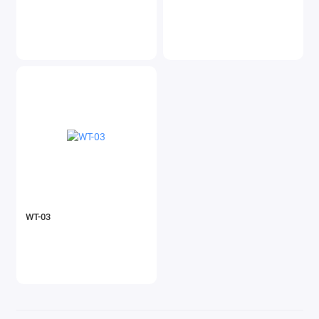
WT-03