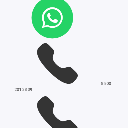
8 800
201 38 39