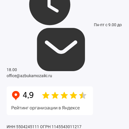
Пн-пт с 9.00 до
18.00
office@azbukamozaiki.ru
ИНН 5504245111
ОГРН 1145543011217