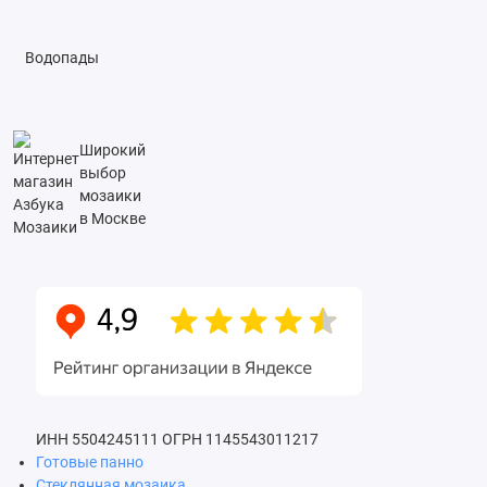
Водопады
Широкий
выбор
мозаики
в Москве
ИНН 5504245111
ОГРН 1145543011217
Готовые панно
Стеклянная мозаика